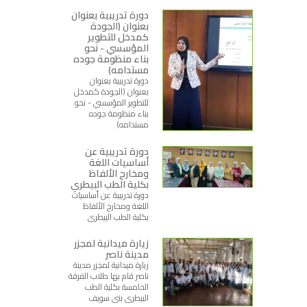
دورة تدريبية بعنوان
بعنوان (الجودة
كمدخل للتطوير
المؤسسي - نحو
بناء منظومة جوده
مستدامه)
دورة تدريبية بعنوان
بعنوان (الجودة كمدخل
للتطوير المؤسسي - نحو
بناء منظومة جوده
مستدامه)
دورة تدريبية عن
أساسيات اللغة
ومخارج الألفاظ
بكلية الطب البيطري
دورة تدريبية عن أساسيات
اللغة ومخارج الألفاظ
بكلية الطب البيطري
زيارة ميدانية لمجزر
مدينة ناصر
زيارة ميدانية لمجزر مدينة
ناصر قام بها طلاب الفرقة
الخامسة بكلية الطب
البيطري بني سويف