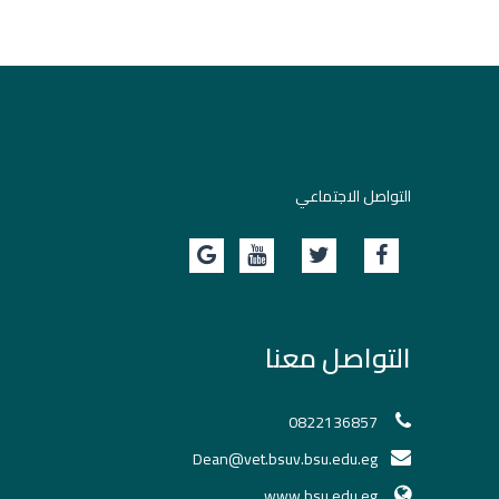
التواصل الاجتماعي
التواصل معنا
0822136857
Dean@vet.bsuv.bsu.edu.eg
www.bsu.edu.eg