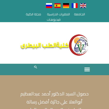
الجامعة
المقررات الدراسية
مجلة الكلية
فيديوهات
حصول السيد الدكتور أحمد عبدالعظيم
أبوالعلا علي جائزة أفضل رسالة