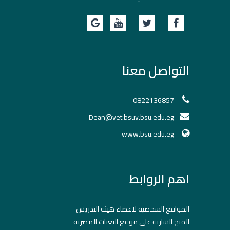
التواصل معنا
0822136857
Dean@vet.bsuv.bsu.edu.eg
www.bsu.edu.eg
اهم الروابط
المواقع الشخصية لاعضاء هيئة التدريس
المنح السارية على موقع البعثات المصرية